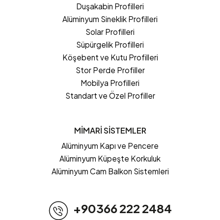
Duşakabin Profilleri
Alüminyum Sineklik Profilleri
Solar Profilleri
Süpürgelik Profilleri
Köşebent ve Kutu Profilleri
Stor Perde Profiller
Mobilya Profilleri
Standart ve Özel Profiller
MİMARİ SİSTEMLER
Alüminyum Kapı ve Pencere
Alüminyum Küpeşte Korkuluk
Alüminyum Cam Balkon Sistemleri
+90366 222 2484