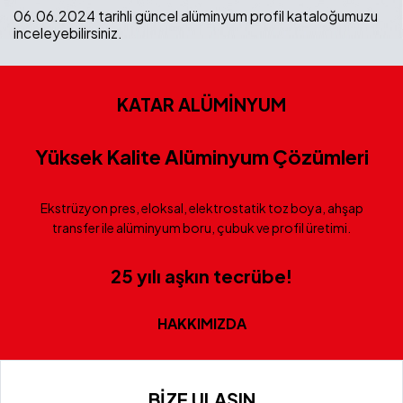
06.06.2024 tarihli güncel alüminyum profil kataloğumuzu
inceleyebilirsiniz.
KATAR ALÜMİNYUM
Yüksek Kalite Alüminyum Çözümleri
Ekstrüzyon pres, eloksal, elektrostatik toz boya, ahşap
transfer ile alüminyum boru, çubuk ve profil üretimi.
25 yılı aşkın tecrübe!
HAKKIMIZDA
BİZE ULAŞIN