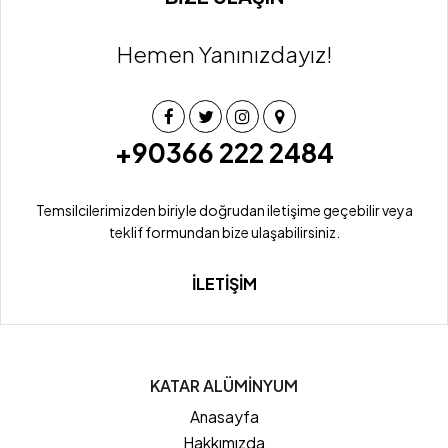
Hemen Yanınızdayız!
+90366 222 2484
Temsilcilerimizden biriyle doğrudan iletişime geçebilir veya
teklif formundan bize ulaşabilirsiniz.
İLETİŞİM
KATAR ALÜMİNYUM
Anasayfa
Hakkımızda