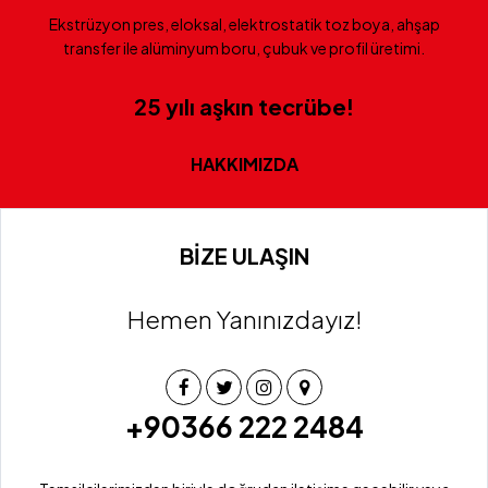
Ekstrüzyon pres, eloksal, elektrostatik toz boya, ahşap
transfer ile alüminyum boru, çubuk ve profil üretimi.
25 yılı aşkın tecrübe!
HAKKIMIZDA
BİZE ULAŞIN
Hemen Yanınızdayız!
+90366 222 2484