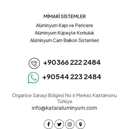
MİMARİ SİSTEMLER
Alüminyum Kapı ve Pencere
Alüminyum Küpeşte Korkuluk
Alüminyum Cam Balkon Sistemleri
+90366 222 2484
+90544 223 2484
Organize Sanayi Bölgesi No:6 Merkez Kastamonu
Türkiye
info@kataraluminyum.com