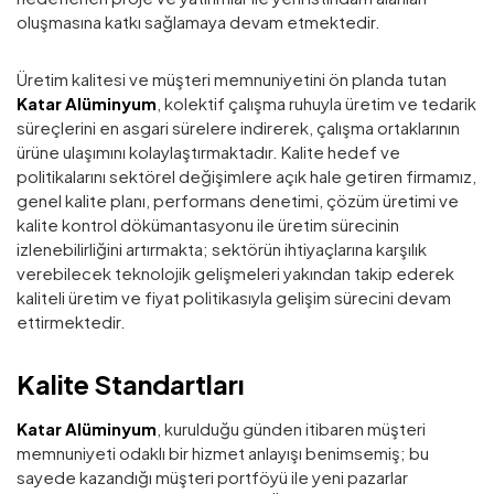
oluşmasına katkı sağlamaya devam etmektedir.
Üretim kalitesi ve müşteri memnuniyetini ön planda tutan
Katar Alüminyum
, kolektif çalışma ruhuyla üretim ve tedarik
süreçlerini en asgari sürelere indirerek, çalışma ortaklarının
ürüne ulaşımını kolaylaştırmaktadır. Kalite hedef ve
politikalarını sektörel değişimlere açık hale getiren firmamız,
genel kalite planı, performans denetimi, çözüm üretimi ve
kalite kontrol dökümantasyonu ile üretim sürecinin
izlenebilirliğini artırmakta; sektörün ihtiyaçlarına karşılık
verebilecek teknolojik gelişmeleri yakından takip ederek
kaliteli üretim ve fiyat politikasıyla gelişim sürecini devam
ettirmektedir.
Kalite Standartları
Katar Alüminyum
, kurulduğu günden itibaren müşteri
memnuniyeti odaklı bir hizmet anlayışı benimsemiş; bu
sayede kazandığı müşteri portföyü ile yeni pazarlar