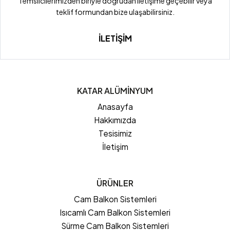
Temsilcilerimizden biriyle doğrudan iletişime geçebilir veya
teklif formundan bize ulaşabilirsiniz.
İLETİŞİM
KATAR ALÜMİNYUM
Anasayfa
Hakkımızda
Tesisimiz
İletişim
ÜRÜNLER
Cam Balkon Sistemleri
Isıcamlı Cam Balkon Sistemleri
Sürme Cam Balkon Sistemleri