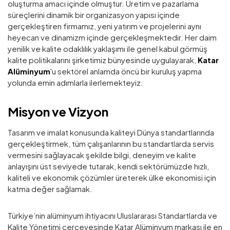
oluşturma amacı içinde olmuştur. Üretim ve pazarlama
süreçlerini dinamik bir organizasyon yapısı içinde
gerçekleştiren firmamız, yeni yatırım ve projelerini aynı
heyecan ve dinamizm içinde gerçekleşmektedir. Her daim
yenilik ve kalite odaklılık yaklaşımı ile genel kabul görmüş
kalite politikalarını şirketimiz bünyesinde uygulayarak,
Katar
Alüminyum
'u sektörel anlamda öncü bir kuruluş yapma
yolunda emin adımlarla ilerlemekteyiz.
Misyon ve Vizyon
Tasarım ve imalat konusunda kaliteyi Dünya standartlarında
gerçekleştirmek, tüm çalışanlarının bu standartlarda servis
vermesini sağlayacak şekilde bilgi, deneyim ve kalite
anlayışını üst seviyede tutarak, kendi sektörümüzde hızlı,
kaliteli ve ekonomik çözümler üreterek ülke ekonomisi için
katma değer sağlamak.
Türkiye’nin alüminyum ihtiyacını Uluslararası Standartlarda ve
Kalite Yönetimi çerçevesinde Katar Alüminyum markası ile en