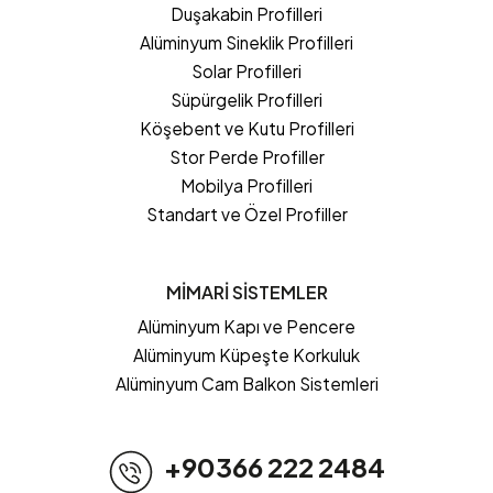
Duşakabin Profilleri
Alüminyum Sineklik Profilleri
Solar Profilleri
Süpürgelik Profilleri
Köşebent ve Kutu Profilleri
Stor Perde Profiller
Mobilya Profilleri
Standart ve Özel Profiller
MİMARİ SİSTEMLER
Alüminyum Kapı ve Pencere
Alüminyum Küpeşte Korkuluk
Alüminyum Cam Balkon Sistemleri
+90366 222 2484