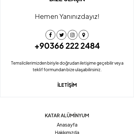
Hemen Yanınızdayız!
+90366 222 2484
Temsilcilerimizden biriyle doğrudan iletişime geçebilir veya
teklif formundan bize ulaşabilirsiniz.
İLETİŞİM
KATAR ALÜMİNYUM
Anasayfa
Hakkımızda