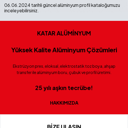
06.06.2024 tarihli güncel alüminyum profil kataloğumuzu
inceleyebilirsiniz.
KATAR ALÜMİNYUM
Yüksek Kalite Alüminyum Çözümleri
Ekstrüzyon pres, eloksal, elektrostatik toz boya, ahşap
transfer ile alüminyum boru, çubuk ve profil üretimi.
25 yılı aşkın tecrübe!
HAKKIMIZDA
BİZE ULAŞIN