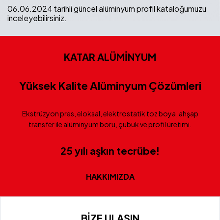
06.06.2024 tarihli güncel alüminyum profil kataloğumuzu
inceleyebilirsiniz.
KATAR ALÜMİNYUM
Yüksek Kalite Alüminyum Çözümleri
Ekstrüzyon pres, eloksal, elektrostatik toz boya, ahşap
transfer ile alüminyum boru, çubuk ve profil üretimi.
25 yılı aşkın tecrübe!
HAKKIMIZDA
BİZE ULAŞIN