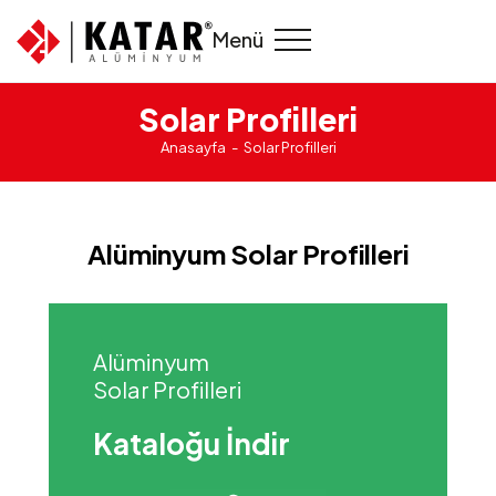
Menü
Solar Profilleri
Anasayfa
Solar Profilleri
Alüminyum Solar Profilleri
Alüminyum
Solar Profilleri
Kataloğu İndir