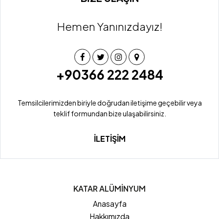
Hemen Yanınızdayız!
+90366 222 2484
Temsilcilerimizden biriyle doğrudan iletişime geçebilir veya
teklif formundan bize ulaşabilirsiniz.
İLETİŞİM
KATAR ALÜMİNYUM
Anasayfa
Hakkımızda