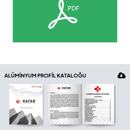
ALÜMİNYUM PROFİL KATALOĞU