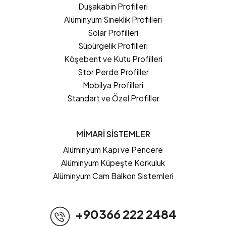
Duşakabin Profilleri
Alüminyum Sineklik Profilleri
Solar Profilleri
Süpürgelik Profilleri
Köşebent ve Kutu Profilleri
Stor Perde Profiller
Mobilya Profilleri
Standart ve Özel Profiller
MİMARİ SİSTEMLER
Alüminyum Kapı ve Pencere
Alüminyum Küpeşte Korkuluk
Alüminyum Cam Balkon Sistemleri
+90366 222 2484